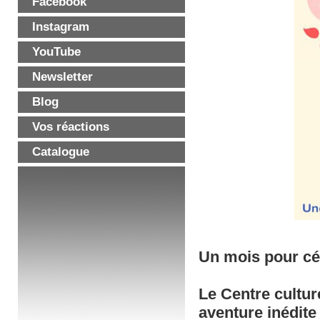
Facebook
Instagram
YouTube
Newsletter
Blog
Vos réactions
Catalogue
Un mois pour célé
Le Centre cultur
aventure inédite 