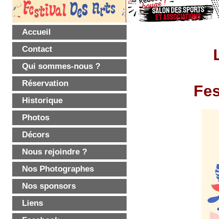
Accueil
Contact
Qui sommes-nous ?
Réservation
Fes
Historique
Photos
Décors
Nous rejoindre ?
Nos Photographes
Nos sponsors
Liens