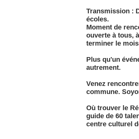
Transmission : D
écoles.
Moment de rencon
ouverte à tous, 
terminer le mois
Plus qu'un événe
autrement.
Venez rencontrer
commune. Soyons
Où trouver le Ré
guide de 60 talen
centre culturel