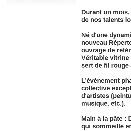
Durant un mois, 
de nos talents l
Né d'une dynamiq
nouveau Répertoi
ouvrage de référ
Véritable vitrine
sert de fil roug
L'événement pha
collective excep
d'artistes (peint
musique, etc.).
Main à la pâte : D
qui sommeille en