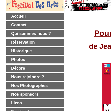
Accueil
Contact
Pour
Qui sommes-nous ?
Réservation
de Je
Historique
Photos
Décors
Nous rejoindre ?
Nos Photographes
Nos sponsors
Liens