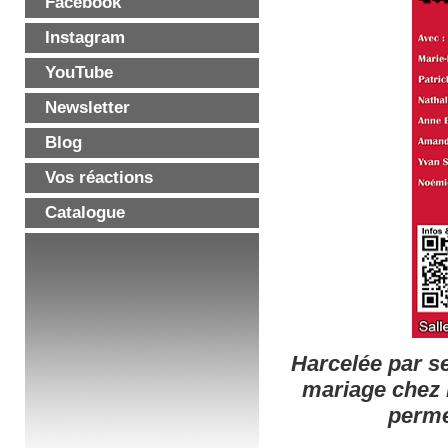
Facebook
Instagram
YouTube
Newsletter
Blog
Vos réactions
Catalogue
Harcelée par se
mariage chez l
perme