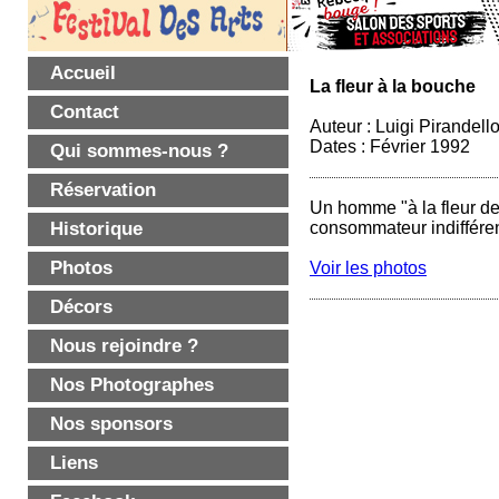
Accueil
La fleur à la bouche
Contact
Auteur : Luigi Pirandell
Dates : Février 1992
Qui sommes-nous ?
Réservation
Un homme "à la fleur de 
Historique
consommateur indifféren
Photos
Voir les photos
Décors
Nous rejoindre ?
Nos Photographes
Nos sponsors
Liens