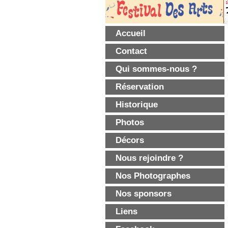
Accueil
Contact
Qui sommes-nous ?
Réservation
Historique
Photos
Décors
Nous rejoindre ?
Nos Photographes
Nos sponsors
Liens