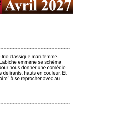
rio classique mari-femme-
u'où Labiche emmène se schéma
le pour nous donner une comédie
délirants, hauts en couleur. Et
toire" à se reprocher avec au