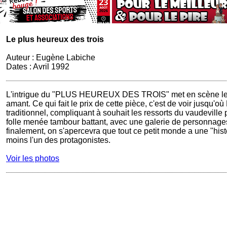
Le plus heureux des trois
Auteur : Eugène Labiche
Dates : Avril 1992
L'intrigue du "PLUS HEUREUX DES TROIS" met en scène le t
amant. Ce qui fait le prix de cette pièce, c'est de voir jusq
traditionnel, compliquant à souhait les ressorts du vaudevil
folle menée tambour battant, avec une galerie de personnages 
finalement, on s'apercevra que tout ce petit monde a une "his
moins l'un des protagonistes.
Voir les photos