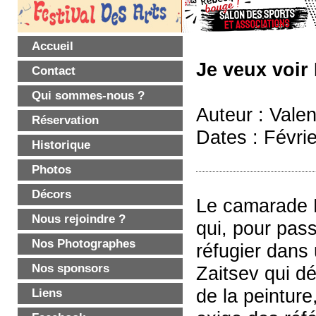
Accueil
Je veux voir
Contact
Qui sommes-nous ?
Auteur : Valen
Réservation
Dates : Févri
Historique
Photos
Décors
Le camarade M
Nous rejoindre ?
qui, pour pas
Nos Photographes
réfugier dans
Nos sponsors
Zaitsev qui dé
de la peinture
Liens