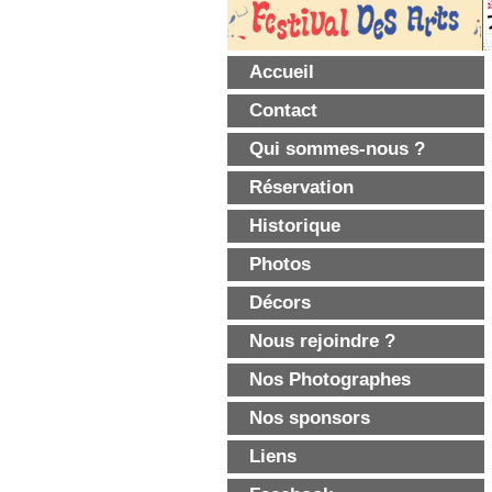
Accueil
Contact
Qui sommes-nous ?
Réservation
Historique
Photos
Décors
Nous rejoindre ?
Nos Photographes
Nos sponsors
Liens