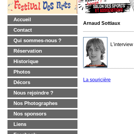
Accueil
Arnaud Sottiaux
Contact
Qui sommes-nous ?
L'interview
Réservation
Historique
Photos
La souricière
Décors
Nous rejoindre ?
Nos Photographes
Nos sponsors
Liens