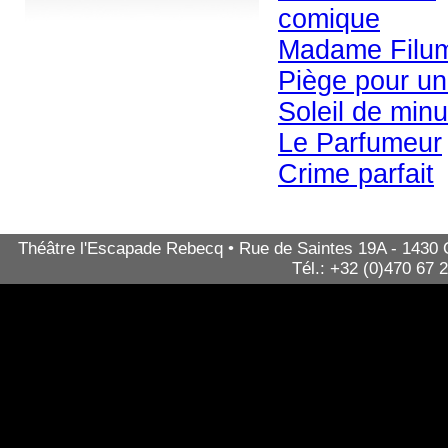
comique
Madame Filu
Piège pour u
Soleil de minu
Le Parfumeur
Crime parfait
Théâtre l'Escapade Rebecq • Rue de Saintes 19A - 1430 Qu
Tél.: +32 (0)470 67 