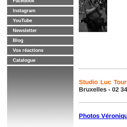
Facebook
Instagram
YouTube
Newsletter
Blog
Vos réactions
Catalogue
Studio Luc Tour
Bruxelles - 02 3
Photos Véroniq