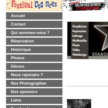
Accueil
Contact
Qui sommes-nous ?
Réservation
Historique
Photos
Décors
Nous rejoindre ?
Nos Photographes
Nos sponsors
Liens